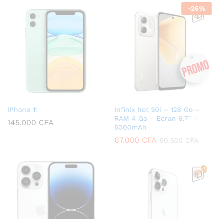
-
26
%
IPhone 11
Infinix hot 50i – 128 Go –
RAM 4 Go – Ecran 6.7″ –
145.000
CFA
5000mAh
67.000
CFA
90.500
CFA