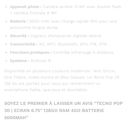
Appareil photo :
Caméra arrière 13 MP avec double flash
+ caméra frontale 8 MP
Batterie :
5000 mAh avec charge rapide 15W pour une
autonomie longue durée
Sécurité :
Capteur d’empreinte digitale latéral
Connectivité :
4G, WiFi, Bluetooth, GPS, FM, OTG
Fonctions pratiques :
Contrôle infrarouge à distance
Système :
Android 15
Disponible en plusieurs couleurs modernes : Noir Encre,
Gris Titane, Violet Aurore et Bleu Galaxie. Le Tecno Pop 20
128 Go est parfait pour ceux qui recherchent un
smartphone fiable, spacieux et abordable.
SOYEZ LE PREMIER À LAISSER UN AVIS “TECNO POP
20 | ECRAN 6.75″ 128GO RAM 4GO BATTERIE
5000MAH”