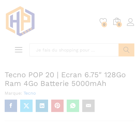
0
0
Chercher
Tecno POP 20 | Ecran 6.75″ 128Go
Ram 4Go Batterie 5000mAh
Marque:
Tecno