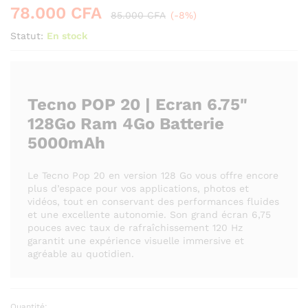
78.000
CFA
85.000
CFA
(-8%)
Statut:
En stock
Tecno POP 20 | Ecran 6.75"
128Go Ram 4Go Batterie
5000mAh
Le Tecno Pop 20 en version 128 Go vous offre encore
plus d’espace pour vos applications, photos et
vidéos, tout en conservant des performances fluides
et une excellente autonomie. Son grand écran 6,75
pouces avec taux de rafraîchissement 120 Hz
garantit une expérience visuelle immersive et
agréable au quotidien.
Quantité: