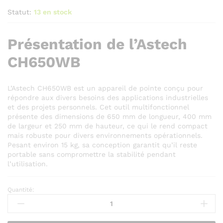
Statut:
13 en stock
Présentation de l’Astech
CH650WB
L’Astech CH650WB est un appareil de pointe conçu pour
répondre aux divers besoins des applications industrielles
et des projets personnels. Cet outil multifonctionnel
présente des dimensions de 650 mm de longueur, 400 mm
de largeur et 250 mm de hauteur, ce qui le rend compact
mais robuste pour divers environnements opérationnels.
Pesant environ 15 kg, sa conception garantit qu’il reste
portable sans compromettre la stabilité pendant
l’utilisation.
Quantité:
ASTECH
CH650WB
quantité