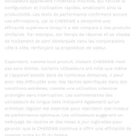
utilisateurs apprécient l’interface intuitive, qui facilite la
configuration et l’utilisation rapides, améliorant ainsi la
productivité. Les tests de performance confirment encore
ces affirmations, car le CH650WB a démontré une
efficacité supérieure lorsqu’il a été comparé à des produits
similaires. Par exemple, son temps de réponse et sa vitesse
de traitement se sont démarqués dans les comparaisons
côte à côte, renforçant sa proposition de valeur.
Cependant, comme tout produit, l’Astech CH650WB n’est
pas sans limites. Certains utilisateurs ont noté que même
si l’appareil excelle dans de nombreux domaines, il peut
avoir des difficultés avec des tâches spécifiques dans des
conditions extrêmes, comme une utilisation intensive
prolongée sans interruption. Les commentaires des
utilisateurs de longue date indiquent également qu’un
entretien régulier est essentiel pour maintenir des niveaux
de performance optimaux. Les utilisateurs suggèrent un
nettoyage de routine et des mises à jour logicielles pour
garantir que le CH650WB continue à offrir une efficacité de
premier ordre au fil du temps.