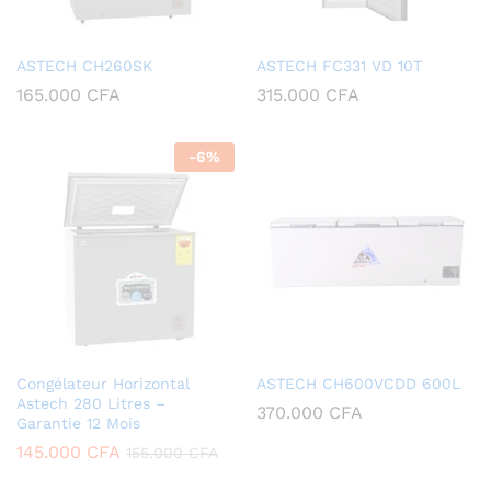
ASTECH CH260SK
ASTECH FC331 VD 10T
165.000
CFA
315.000
CFA
-
6
%
Congélateur Horizontal
ASTECH CH600VCDD 600L
Astech 280 Litres –
370.000
CFA
Garantie 12 Mois
145.000
CFA
155.000
CFA