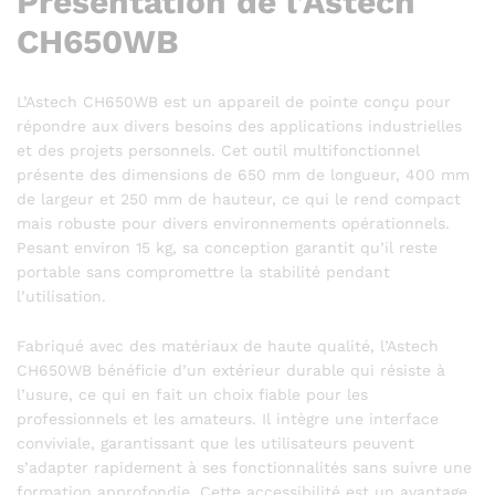
Présentation de l’Astech
CH650WB
L’Astech CH650WB est un appareil de pointe conçu pour
répondre aux divers besoins des applications industrielles
et des projets personnels. Cet outil multifonctionnel
présente des dimensions de 650 mm de longueur, 400 mm
de largeur et 250 mm de hauteur, ce qui le rend compact
mais robuste pour divers environnements opérationnels.
Pesant environ 15 kg, sa conception garantit qu’il reste
portable sans compromettre la stabilité pendant
l’utilisation.
Fabriqué avec des matériaux de haute qualité, l’Astech
CH650WB bénéficie d’un extérieur durable qui résiste à
l’usure, ce qui en fait un choix fiable pour les
professionnels et les amateurs. Il intègre une interface
conviviale, garantissant que les utilisateurs peuvent
s’adapter rapidement à ses fonctionnalités sans suivre une
formation approfondie. Cette accessibilité est un avantage