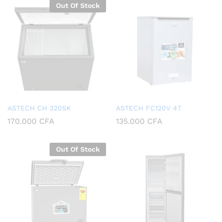
Out Of Stock
ASTECH CH 320SK
ASTECH FC120V 4T
170.000
CFA
135.000
CFA
Out Of Stock