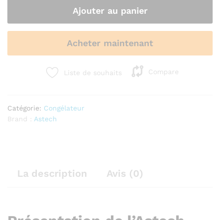
Ajouter au panier
Acheter maintenant
Compare
Liste de souhaits
Catégorie:
Congélateur
Brand :
Astech
La description
Avis (0)