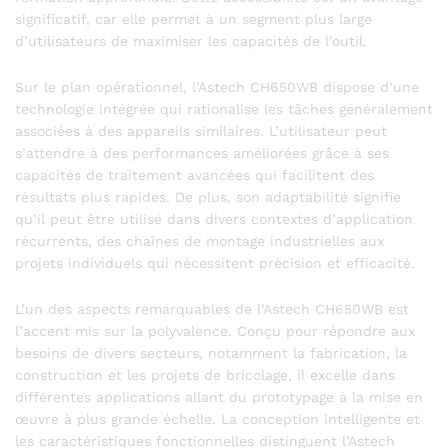
significatif, car elle permet à un segment plus large
d’utilisateurs de maximiser les capacités de l’outil.
Sur le plan opérationnel, l’Astech CH650WB dispose d’une
technologie intégrée qui rationalise les tâches généralement
associées à des appareils similaires. L’utilisateur peut
s’attendre à des performances améliorées grâce à ses
capacités de traitement avancées qui facilitent des
résultats plus rapides. De plus, son adaptabilité signifie
qu’il peut être utilisé dans divers contextes d’application
récurrents, des chaînes de montage industrielles aux
projets individuels qui nécessitent précision et efficacité.
L’un des aspects remarquables de l’Astech CH650WB est
l’accent mis sur la polyvalence. Conçu pour répondre aux
besoins de divers secteurs, notamment la fabrication, la
construction et les projets de bricolage, il excelle dans
différentes applications allant du prototypage à la mise en
œuvre à plus grande échelle. La conception intelligente et
les caractéristiques fonctionnelles distinguent l’Astech