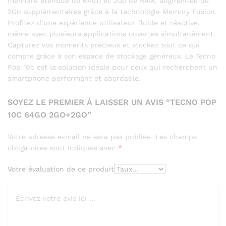
mémoire étendue de 64Go et 2Go de RAM, augmentée de
2Go supplémentaires grâce à la technologie Memory Fusion.
Profitez d’une expérience utilisateur fluide et réactive,
même avec plusieurs applications ouvertes simultanément.
Capturez vos moments précieux et stockez tout ce qui
compte grâce à son espace de stockage généreux. Le Tecno
Pop 10c est la solution idéale pour ceux qui recherchent un
smartphone performant et abordable.
SOYEZ LE PREMIER À LAISSER UN AVIS “TECNO POP
10C 64GO 2GO+2GO”
Votre adresse e-mail ne sera pas publiée.
Les champs
obligatoires sont indiqués avec
*
Votre évaluation de ce produit