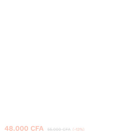
48.000
CFA
55.000
CFA
(-13%)