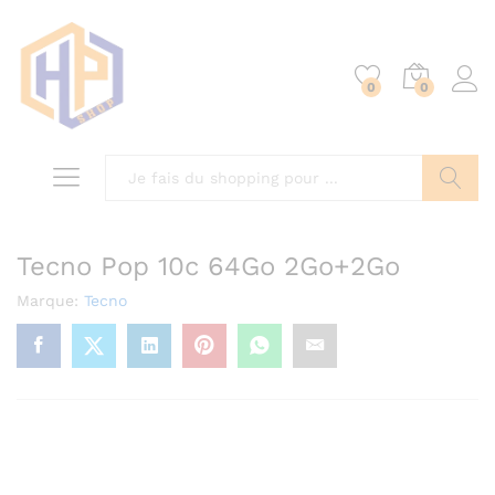
0
0
Chercher
Tecno Pop 10c 64Go 2Go+2Go
Marque:
Tecno