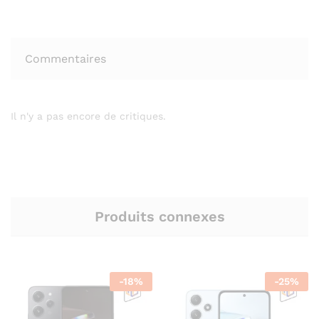
Commentaires
Il n'y a pas encore de critiques.
Produits connexes
-
18
%
-
25
%